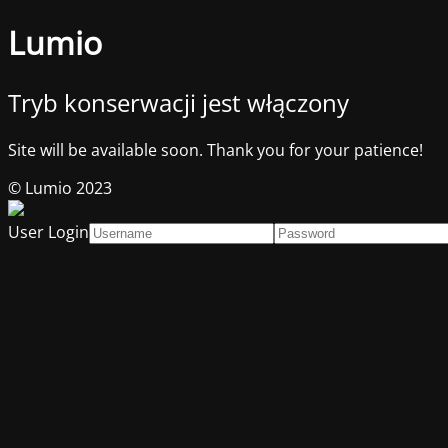
Lumio
Tryb konserwacji jest włączony
Site will be available soon. Thank you for your patience!
© Lumio 2023
User Login