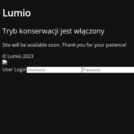
Lumio
Tryb konserwacji jest włączony
Site will be available soon. Thank you for your patience!
© Lumio 2023
User Login