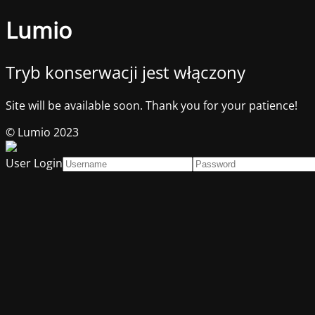
Lumio
Tryb konserwacji jest włączony
Site will be available soon. Thank you for your patience!
© Lumio 2023
User Login